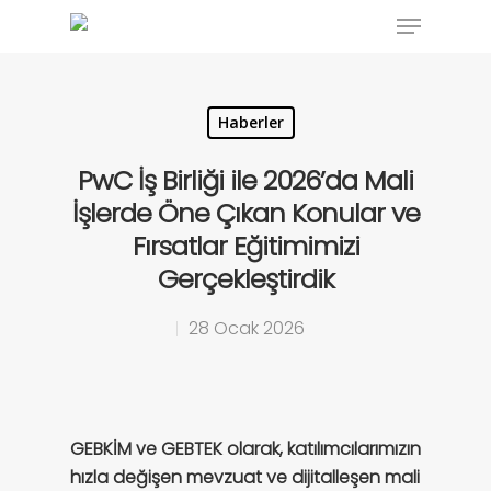
Haberler
Hit enter to search or ESC to close
PwC İş Birliği ile 2026’da Mali
İşlerde Öne Çıkan Konular ve
Fırsatlar Eğitimimizi
Gerçekleştirdik
28 Ocak 2026
GEBKİM ve GEBTEK olarak, katılımcılarımızın
hızla değişen mevzuat ve dijitalleşen mali