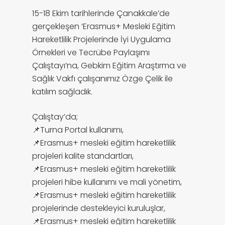
15-18 Ekim tarihlerinde Çanakkale’de
gerçekleşen ‘Erasmus+ Mesleki Eğitim
Hareketlilik Projelerinde İyi Uygulama
Örnekleri ve Tecrübe Paylaşımı
Çalıştayı’na, Gebkim Eğitim Araştırma ve
Sağlık Vakfı çalışanımız Özge Çelik ile
katılım sağladık.
Çalıştay’da;
📌Turna Portal kullanımı,
📌Erasmus+ mesleki eğitim hareketlilik
projeleri kalite standartları,
📌Erasmus+ mesleki eğitim hareketlilik
projeleri hibe kullanımı ve mali yönetim,
📌Erasmus+ mesleki eğitim hareketlilik
projelerinde destekleyici kuruluşlar,
📌Erasmus+ mesleki eğitim hareketlilik