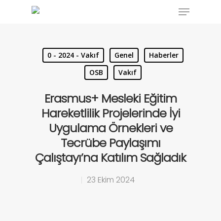
0 - 2024 - Vakıf
Genel
Haberler
Hit enter to search or ESC to close
OSB
Vakıf
Erasmus+ Mesleki Eğitim
Hareketlilik Projelerinde İyi
Uygulama Örnekleri ve
Tecrübe Paylaşımı
Çalıştayı’na Katılım Sağladık
23 Ekim 2024