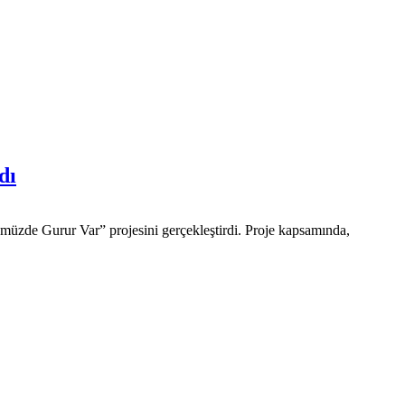
dı
zde Gurur Var” projesini gerçekleştirdi. Proje kapsamında,