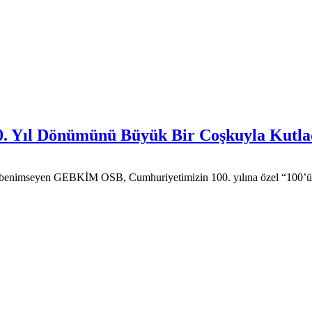
. Yıl Dönümünü Büyük Bir Coşkuyla Kutla
ni benimseyen GEBKİM OSB, Cumhuriyetimizin 100. yılına özel “100’ümü